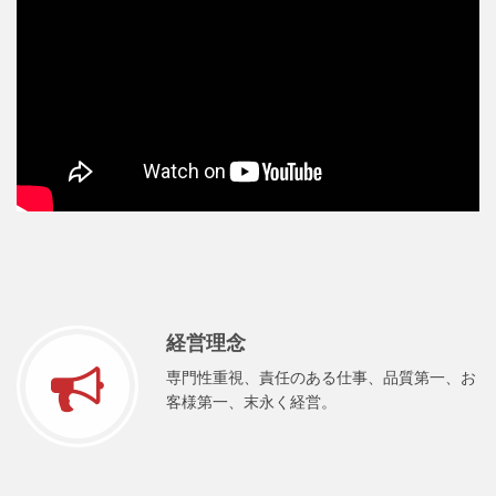
経営理念
専門性重視、責任のある仕事、品質第一、お
客様第一、末永く経営。