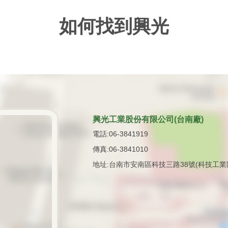
如何找到興光
興光工業股份有限公司(台南廠)
電話:06-3841919
傳真:06-3841010
地址:台南市安南區科技三路38號(科技工業