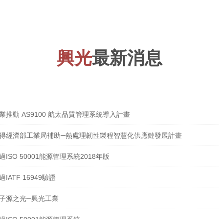
興光
最新消息
光工業推動 AS9100 航太品質管理系統導入計畫
 興光獲得經濟部工業局補助─熱處理韌性製程智慧化供應鏈發展計畫
通過ISO 50001能源管理系統2018年版
過IATF 16949驗證
灣光子源之光─興光工業