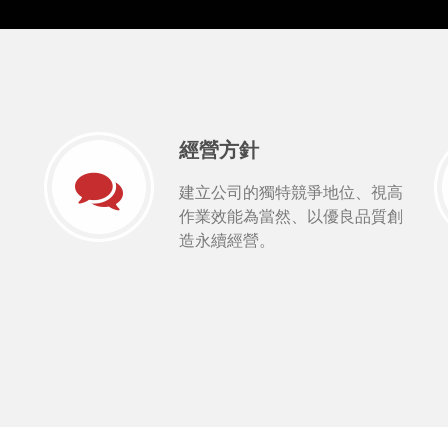
經營方針
建立公司的獨特競爭地位、視高
作業效能為當然、以優良品質創
造永續經營。