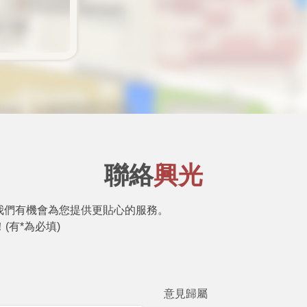
聯絡
興光
我們有機會為您提供更貼心的服務。
(有*為必填)
意見歸屬