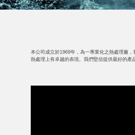
本公司成立於1969年，為一專業化之熱處理廠
熱處理上有卓越的表現。我們堅信提供最好的產