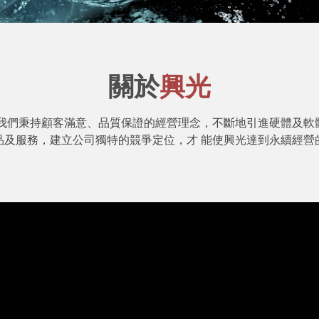
關於
興光
，我們秉持顧客滿意、品質保證的經營理念，不斷地引進硬體及軟
品及服務，建立公司獨特的競爭定位，才 能使興光達到永續經營