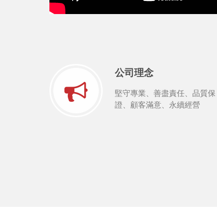
公司理念
堅守專業、善盡責任、品質保
證、顧客滿意、永續經營