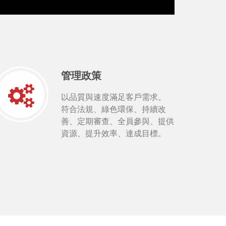
管理政策
以品質與速度滿足客戶需求。
符合法規、綠色環保、持續改
善、定期審查、全員參與、提供
資源、提升效率、達成目標。