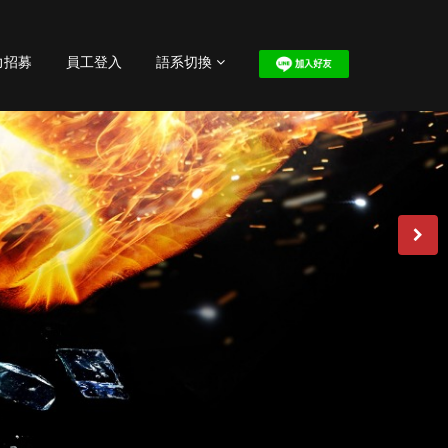
力招募
員工登入
語系切換