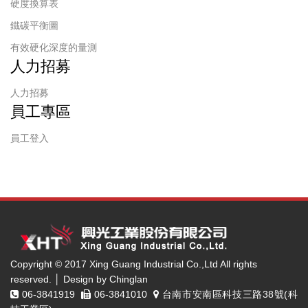
硬度換算表
鐵碳平衡圖
有效硬化深度的量測
人力招募
人力招募
員工專區
員工登入
Copyright © 2017 Xing Guang Industrial Co.,Ltd All rights
reserved. │ Design by Chinglan
06-3841919
06-3841010
台南市安南區科技三路38號(科