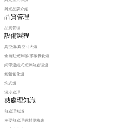
興光品牌介紹
品質管理
品質管理
設備製程
真空爐/真空回火爐
全自動光輝碳/滲碳氮化爐
網帶連續式光輝熱處理爐
氣體氮化爐
坑式爐
深冷處理
熱處理知識
熱處理知識
主要熱處理鋼材規格表