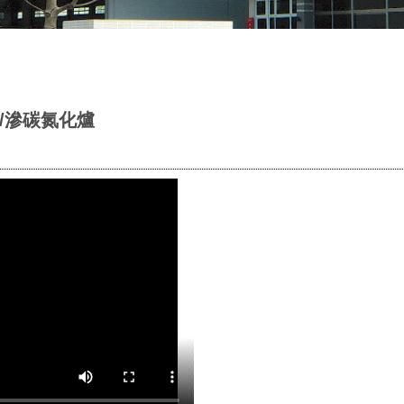
/滲碳氮化爐