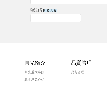
驗證碼
興光簡介
品質管理
興光重大事蹟
品質管理
興光品牌介紹