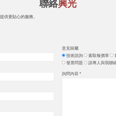
聯絡
興光
提供更貼心的服務。
意見歸屬
技術諮詢
索取報價單
發票問題
請專人與我聯
詢問內容 *