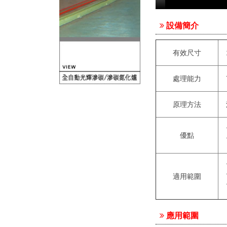
設備簡介
有效尺寸
處理能力
原理方法
優點
適用範圍
應用範圍