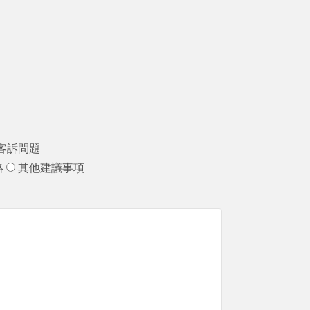
客訴問題
絡
其他建議事項