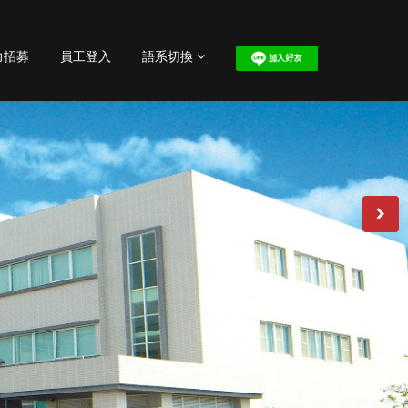
力招募
員工登入
語系切換