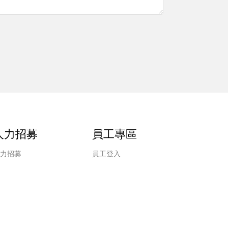
人力招募
員工專區
力招募
員工登入