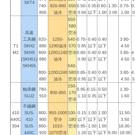
SKT4
740-
820-880
650
0.50-
0.35
0.60-
1.30-
0.70-
0
800
油冷
空冷
0.60
以下
1.00
2.00
1.00
0
550-
580
高速
空冷
工具鋼
820-
1250-
540-
0.70-
0.40
0.40
3.80-
T1
SKH2
880
1290油冷
570
0.85
以下
以下
4.50
M2
SKH9
800-
12001240
空冷
0.80-
0.40
0.40
3.80-
4
(SKH51)
880
油冷
0.90
以下
以下
4.50
5
SKH55
540-
800-
12001240
580
0.85-
0.40
0.40
3.80-
4
880
油冷
空冷
0.95
以下
以下
4.50
5
150-
軸承鋼
780-
0.95-
0.15-
0.50
1.30-
800-850
170
SUJ2
910
1.10
0.35
以下
1.60
空冷
不鏽鋼
410
SUS-
800-
950-1000
100-
0.15
1.00
1.00
11.50-
440C
410
900
空冷
180
以下
以下
以下
3.50
304
SUS-
800-
1010-
空冷
0.95-
1.00
1.00
16.00-
440C
920
1070空冷
1.20
以下
以下
8.00-
18.00