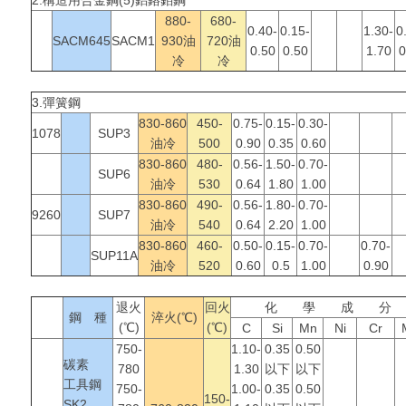
2.構造用合金鋼
(5)鋁鉻鉬鋼
880-
680-
0.40-
0.15-
1.30-
0
SACM645
SACM1
930油
720油
0.50
0.50
1.70
0
冷
冷
3.彈簧鋼
830-860
450-
0.75-
0.15-
0.30-
1078
SUP3
油冷
500
0.90
0.35
0.60
830-860
480-
0.56-
1.50-
0.70-
SUP6
油冷
530
0.64
1.80
1.00
830-860
490-
0.56-
1.80-
0.70-
9260
SUP7
油冷
540
0.64
2.20
1.00
830-860
460-
0.50-
0.15-
0.70-
0.70-
SUP11A
油冷
520
0.60
0.5
1.00
0.90
退火
回火
化 學 成 分
鋼 種
淬火(
℃
)
(
℃
)
(
℃
)
C
Si
Mn
Ni
Cr
750-
1.10-
0.35
0.50
碳素
780
1.30
以下
以下
工具鋼
750-
1.00-
0.35
0.50
150-
SK2