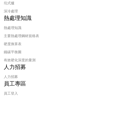
坑式爐
深冷處理
熱處理知識
熱處理知識
主要熱處理鋼材規格表
硬度換算表
鐵碳平衡圖
有效硬化深度的量測
人力招募
人力招募
員工專區
員工登入