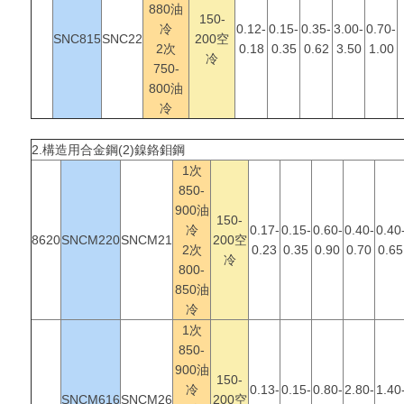
880油
150-
冷
0.12-
0.15-
0.35-
3.00-
0.70-
SNC815
SNC22
200空
2次
0.18
0.35
0.62
3.50
1.00
冷
750-
800油
冷
2.構造用合金鋼
(2)鎳鉻鉬鋼
1次
850-
900油
150-
冷
0.17-
0.15-
0.60-
0.40-
0.40
8620
SNCM220
SNCM21
200空
2次
0.23
0.35
0.90
0.70
0.65
冷
800-
850油
冷
1次
850-
900油
150-
冷
0.13-
0.15-
0.80-
2.80-
1.40
SNCM616
SNCM26
200空