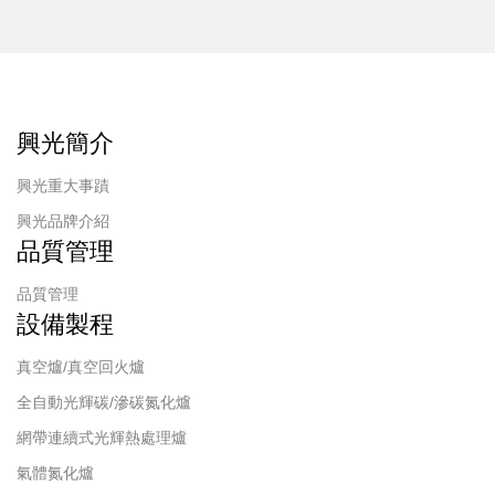
興光簡介
興光重大事蹟
興光品牌介紹
品質管理
品質管理
設備製程
真空爐/真空回火爐
全自動光輝碳/滲碳氮化爐
網帶連續式光輝熱處理爐
氣體氮化爐