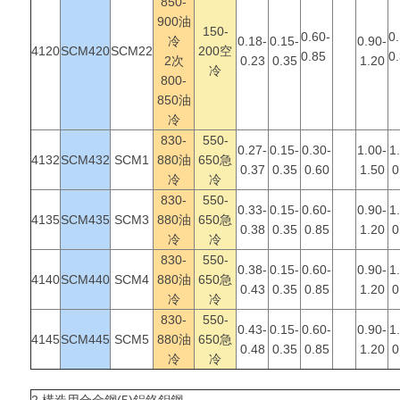
850-
900油
150-
0.60-
0
冷
0.18-
0.15-
0.90-
4120
SCM420
SCM22
200空
0.85
0
2次
0.23
0.35
1.20
冷
800-
850油
冷
830-
550-
0.27-
0.15-
0.30-
1.00-
1
4132
SCM432
SCM1
880油
650急
0.37
0.35
0.60
1.50
0
冷
冷
830-
550-
0.33-
0.15-
0.60-
0.90-
1
4135
SCM435
SCM3
880油
650急
0.38
0.35
0.85
1.20
0
冷
冷
830-
550-
0.38-
0.15-
0.60-
0.90-
1
4140
SCM440
SCM4
880油
650急
0.43
0.35
0.85
1.20
0
冷
冷
830-
550-
0.43-
0.15-
0.60-
0.90-
1
4145
SCM445
SCM5
880油
650急
0.48
0.35
0.85
1.20
0
冷
冷