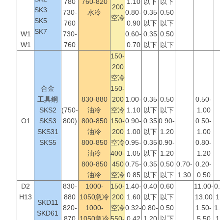
780
760-820
1.10
以下
以下
200
SK3
730-
水冷
0.80-
0.35
0.50
空冷
SK5
760
0.90
以下
以下
SK7
W1
730-
0.60-
0.35
0.50
W1
760
0.70
以下
以下
150-
200
空冷
合金
150-
工具鋼
830-880
200
1.00-
0.35
0.50
0.50-
SKS2
(750-
油冷
空冷
1.10
以下
以下
1.00
O1
SKS3
800)
800-850
150-
0.90-
0.35
0.90-
0.50-
SKS31
油冷
200
1.00
以下
1.20
1.00
SKS5
800-850
空冷
0.95-
0.35
0.90-
0.80-
油冷
400-
1.05
以下
1.20
1.20
800-850
450
0.75-
0.35
0.50
0.70-
0.20-
油冷
空冷
0.85
以下
以下
1.30
0.50
D2
830-
1000-
150-
1.40-
0.40
0.60
11.00-
0
H13
880
1050急冷
200
1.60
以下
以下
13.00
1
SKD11
820-
1000-
空冷
0.32-
0.80-
0.50
1.50-
1
SKD61
870
1050急冷
550-
0.42
1.20
以下
5.50
1