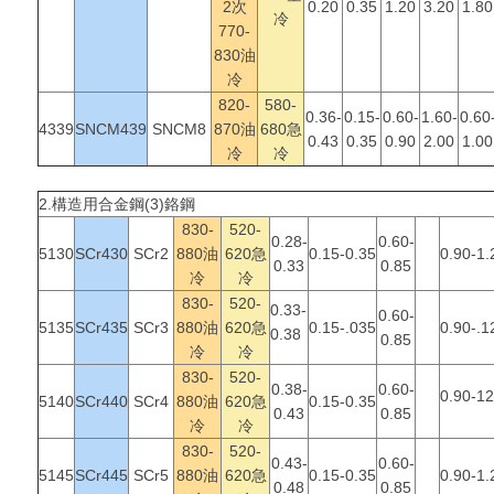
2次
0.20
0.35
1.20
3.20
1.80
冷
770-
830油
冷
820-
580-
0.36-
0.15-
0.60-
1.60-
0.60
4339
SNCM439
SNCM8
870油
680急
0.43
0.35
0.90
2.00
1.00
冷
冷
2.構造用合金鋼
(3)鉻鋼
830-
520-
0.28-
0.60-
5130
SCr430
SCr2
880油
620急
0.15-0.35
0.90-1.
0.33
0.85
冷
冷
830-
520-
0.33-
0.60-
5135
SCr435
SCr3
880油
620急
0.15-.035
0.90-.1
0.38
0.85
冷
冷
830-
520-
0.38-
0.60-
0.90-1
5140
SCr440
SCr4
880油
620急
0.15-0.35
0.43
0.85
冷
冷
830-
520-
0.43-
0.60-
5145
SCr445
SCr5
880油
620急
0.15-0.35
0.90-1.
0.48
0.85