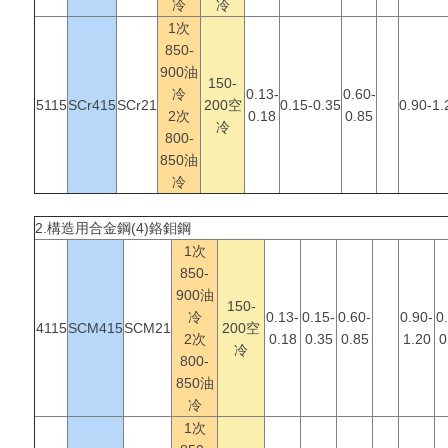
冷
冷
1次
850-
900油
150-
冷
0.13-
0.60-
5115
SCr415
SCr21
200空
0.15-0.35
0.90-1.
2次
0.18
0.85
冷
800-
850油
冷
2.構造用合金鋼
(4)鉻鉬鋼
1次
850-
900油
150-
冷
0.13-
0.15-
0.60-
0.90-
0
4115
SCM415
SCM21
200空
2次
0.18
0.35
0.85
1.20
0
冷
800-
850油
冷
1次