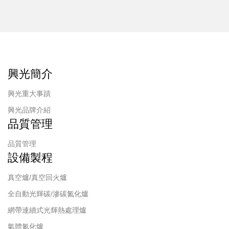
興光簡介
興光重大事蹟
興光品牌介紹
品質管理
品質管理
設備製程
真空爐/真空回火爐
全自動光輝碳/滲碳氮化爐
網帶連續式光輝熱處理爐
氣體氮化爐