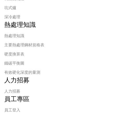
坑式爐
深冷處理
熱處理知識
熱處理知識
主要熱處理鋼材規格表
硬度換算表
鐵碳平衡圖
有效硬化深度的量測
人力招募
人力招募
員工專區
員工登入