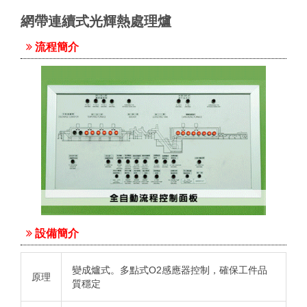
網帶連續式光輝熱處理爐
流程簡介
設備簡介
變成爐式。多點式O
2
感應器控制，確保工件品
原理
質穩定