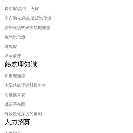
真空爐/真空回火爐
全自動光輝碳/滲碳氮化爐
網帶連續式光輝熱處理爐
氣體氮化爐
坑式爐
深冷處理
熱處理知識
熱處理知識
主要熱處理鋼材規格表
硬度換算表
鐵碳平衡圖
有效硬化深度的量測
人力招募