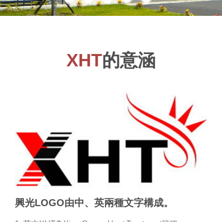
XHT
的意涵
興光LOGO由中、英兩種文字構成。