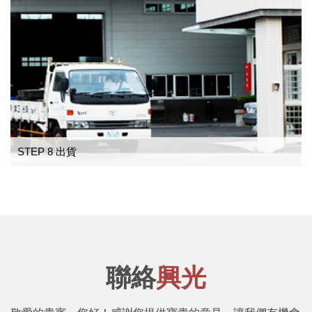
STEP 8 出貨
聯絡
興光