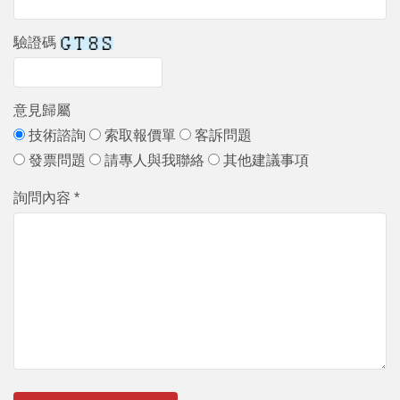
驗證碼
意見歸屬
技術諮詢
索取報價單
客訴問題
發票問題
請專人與我聯絡
其他建議事項
詢問內容 *