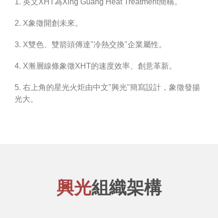
1. 英文XHT為Xing Guang Heat Treatment簡稱。
2. X象徵開創未來。
3. X雙色、雙箭頭傳達"冷熱交換"企業屬性。
4. X漸層線條象徵XHT的速度效率、創意革新。
5. 右上角的星光火炬由中文"興光"簡寫設計，象徵發揚
光大。
興光
組織架構