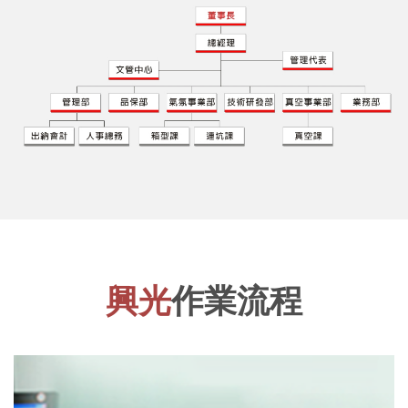
興光
作業流程