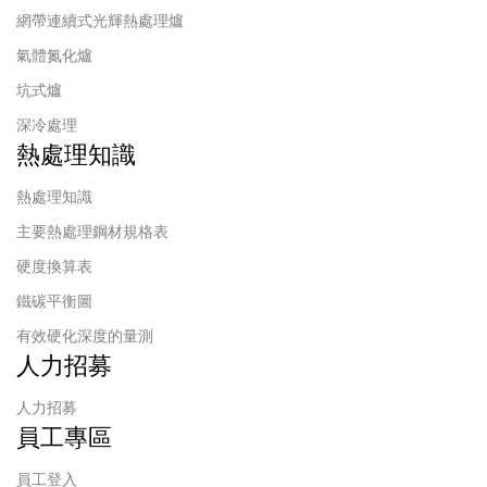
網帶連續式光輝熱處理爐
氣體氮化爐
坑式爐
深冷處理
熱處理知識
熱處理知識
主要熱處理鋼材規格表
硬度換算表
鐵碳平衡圖
有效硬化深度的量測
人力招募
人力招募
員工專區
員工登入