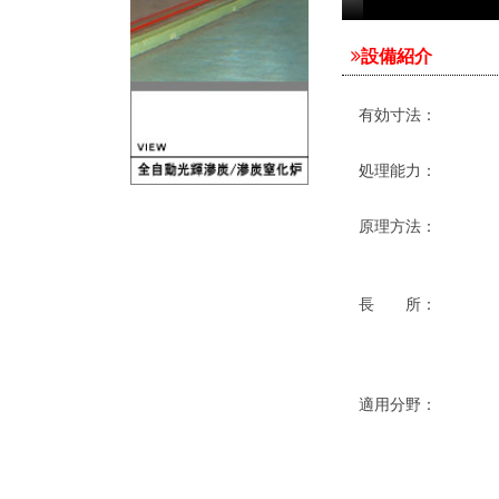
設備紹介
有効寸法：
処理能力：
原理方法：
長 所：
適用分野：