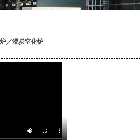
炉／浸炭窒化炉