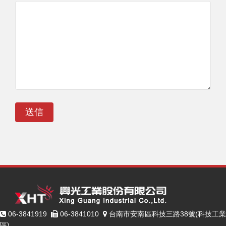
送信
06-3841919
06-3841010
台南市安南區科技三路38號(科技工
區)