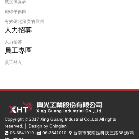
硬度換算表
鐵碳平衡圖
有效硬化深度的量測
人力招募
人力招募
員工專區
員工登入
Copyright © 2017 Xing Guang Industrial Co.,Ltd All rights
reserved. │ Design by Chinglan
06-3841919
06-3841010
台南市安南區科技三路38號(科