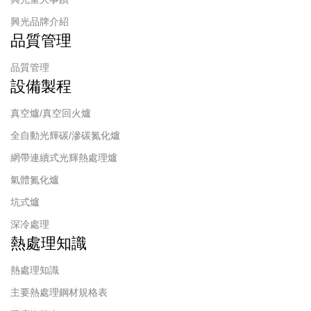
興光品牌介紹
品質管理
品質管理
設備製程
真空爐/真空回火爐
全自動光輝碳/滲碳氮化爐
網帶連續式光輝熱處理爐
氣體氮化爐
坑式爐
深冷處理
熱處理知識
熱處理知識
主要熱處理鋼材規格表